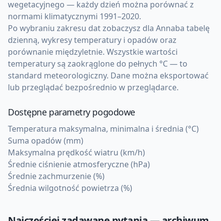
wegetacyjnego — każdy dzień można porównać z
normami klimatycznymi 1991–2020.
Po wybraniu zakresu dat zobaczysz dla Annaba tabelę
dzienną, wykresy temperatury i opadów oraz
porównanie międzyletnie. Wszystkie wartości
temperatury są zaokrąglone do pełnych °C — to
standard meteorologiczny. Dane można eksportować
lub przeglądać bezpośrednio w przeglądarce.
Dostępne parametry pogodowe
Temperatura maksymalna, minimalna i średnia (°C)
Suma opadów (mm)
Maksymalna prędkość wiatru (km/h)
Średnie ciśnienie atmosferyczne (hPa)
Średnie zachmurzenie (%)
Średnia wilgotność powietrza (%)
Najczęściej zadawane pytania — archiwum