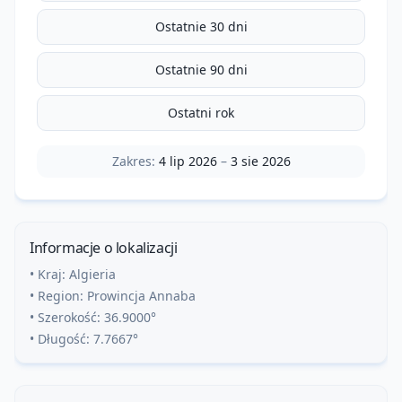
Ostatnie 30 dni
Ostatnie 90 dni
Ostatni rok
Zakres:
4 lip 2026
–
3 sie 2026
Informacje o lokalizacji
• Kraj:
Algieria
• Region:
Prowincja Annaba
• Szerokość:
36.9000
°
• Długość:
7.7667
°