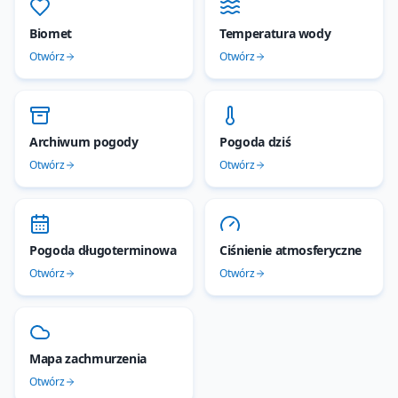
Biomet
Temperatura wody
Otwórz
Otwórz
Archiwum pogody
Pogoda dziś
Otwórz
Otwórz
Pogoda długoterminowa
Ciśnienie atmosferyczne
Otwórz
Otwórz
Mapa zachmurzenia
Otwórz