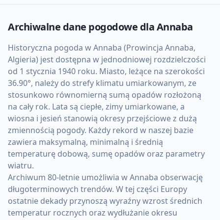
Archiwalne dane pogodowe dla
Annaba
Historyczna pogoda w Annaba (Prowincja Annaba,
Algieria) jest dostępna w jednodniowej rozdzielczości
od 1 stycznia 1940 roku. Miasto, leżące na szerokości
36.90°, należy do strefy klimatu umiarkowanym, ze
stosunkowo równomierną sumą opadów rozłożoną
na cały rok. Lata są ciepłe, zimy umiarkowane, a
wiosna i jesień stanowią okresy przejściowe z dużą
zmiennością pogody. Każdy rekord w naszej bazie
zawiera maksymalną, minimalną i średnią
temperaturę dobową, sumę opadów oraz parametry
wiatru.
Archiwum 80-letnie umożliwia w Annaba obserwację
długoterminowych trendów. W tej części Europy
ostatnie dekady przynoszą wyraźny wzrost średnich
temperatur rocznych oraz wydłużanie okresu