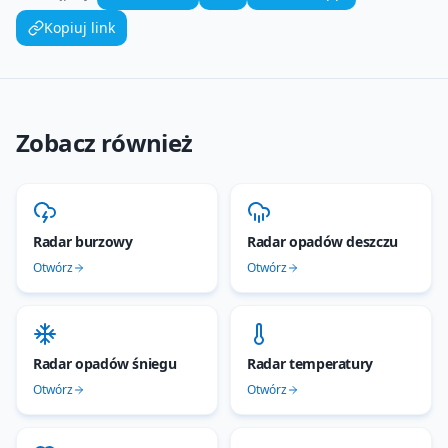
Kopiuj link
Zobacz również
Radar burzowy
Radar opadów deszczu
Otwórz
Otwórz
Radar opadów śniegu
Radar temperatury
Otwórz
Otwórz