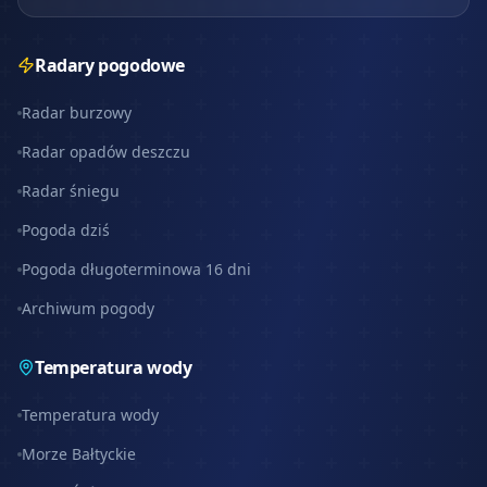
Radary pogodowe
Radar burzowy
Radar opadów deszczu
Radar śniegu
Pogoda dziś
Pogoda długoterminowa 16 dni
Archiwum pogody
Temperatura wody
Temperatura wody
Morze Bałtyckie