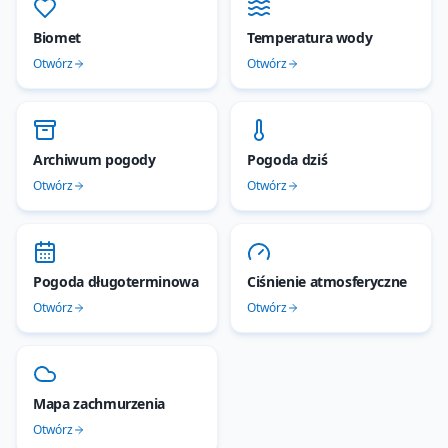
Biomet
Temperatura wody
Otwórz
Otwórz
Archiwum pogody
Pogoda dziś
Otwórz
Otwórz
Pogoda długoterminowa
Ciśnienie atmosferyczne
Otwórz
Otwórz
Mapa zachmurzenia
Otwórz