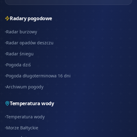
Radary pogodowe
Radar burzowy
Radar opadów deszczu
Radar śniegu
Pogoda dziś
Pogoda długoterminowa 16 dni
Archiwum pogody
Temperatura wody
Temperatura wody
Morze Bałtyckie