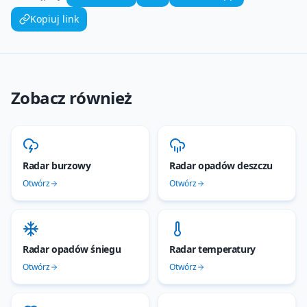
Kopiuj link
Zobacz również
Radar burzowy
Radar opadów deszczu
Otwórz
Otwórz
Radar opadów śniegu
Radar temperatury
Otwórz
Otwórz