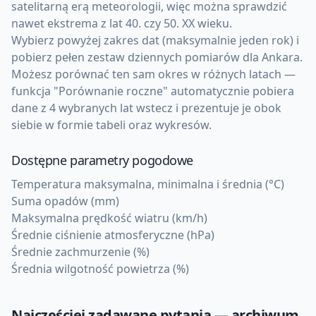
satelitarną erą meteorologii, więc można sprawdzić
nawet ekstrema z lat 40. czy 50. XX wieku.
Wybierz powyżej zakres dat (maksymalnie jeden rok) i
pobierz pełen zestaw dziennych pomiarów dla Ankara.
Możesz porównać ten sam okres w różnych latach —
funkcja "Porównanie roczne" automatycznie pobiera
dane z 4 wybranych lat wstecz i prezentuje je obok
siebie w formie tabeli oraz wykresów.
Dostępne parametry pogodowe
Temperatura maksymalna, minimalna i średnia (°C)
Suma opadów (mm)
Maksymalna prędkość wiatru (km/h)
Średnie ciśnienie atmosferyczne (hPa)
Średnie zachmurzenie (%)
Średnia wilgotność powietrza (%)
Najczęściej zadawane pytania — archiwum