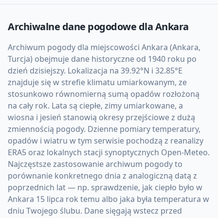
Archiwalne dane pogodowe dla
Ankara
Archiwum pogody dla miejscowości Ankara (Ankara,
Turcja) obejmuje dane historyczne od 1940 roku po
dzień dzisiejszy. Lokalizacja na 39.92°N i 32.85°E
znajduje się w strefie klimatu umiarkowanym, ze
stosunkowo równomierną sumą opadów rozłożoną
na cały rok. Lata są ciepłe, zimy umiarkowane, a
wiosna i jesień stanowią okresy przejściowe z dużą
zmiennością pogody. Dzienne pomiary temperatury,
opadów i wiatru w tym serwisie pochodzą z reanalizy
ERA5 oraz lokalnych stacji synoptycznych Open-Meteo.
Najczęstsze zastosowanie archiwum pogody to
porównanie konkretnego dnia z analogiczną datą z
poprzednich lat — np. sprawdzenie, jak ciepło było w
Ankara 15 lipca rok temu albo jaka była temperatura w
dniu Twojego ślubu. Dane sięgają wstecz przed