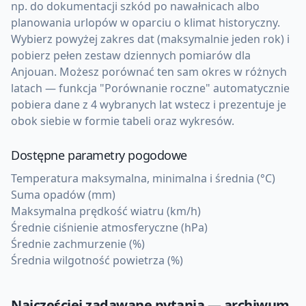
np. do dokumentacji szkód po nawałnicach albo
planowania urlopów w oparciu o klimat historyczny.
Wybierz powyżej zakres dat (maksymalnie jeden rok) i
pobierz pełen zestaw dziennych pomiarów dla
Anjouan. Możesz porównać ten sam okres w różnych
latach — funkcja "Porównanie roczne" automatycznie
pobiera dane z 4 wybranych lat wstecz i prezentuje je
obok siebie w formie tabeli oraz wykresów.
Dostępne parametry pogodowe
Temperatura maksymalna, minimalna i średnia (°C)
Suma opadów (mm)
Maksymalna prędkość wiatru (km/h)
Średnie ciśnienie atmosferyczne (hPa)
Średnie zachmurzenie (%)
Średnia wilgotność powietrza (%)
Najczęściej zadawane pytania — archiwum