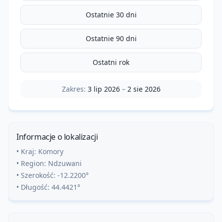
Ostatnie 30 dni
Ostatnie 90 dni
Ostatni rok
Zakres:
3 lip 2026
–
2 sie 2026
Informacje o lokalizacji
• Kraj:
Komory
• Region:
Ndzuwani
• Szerokość:
-12.2200
°
• Długość:
44.4421
°