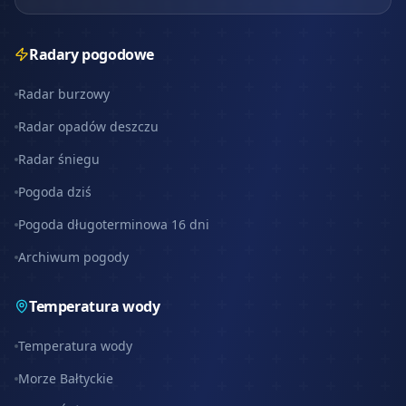
Radary pogodowe
Radar burzowy
Radar opadów deszczu
Radar śniegu
Pogoda dziś
Pogoda długoterminowa 16 dni
Archiwum pogody
Temperatura wody
Temperatura wody
Morze Bałtyckie