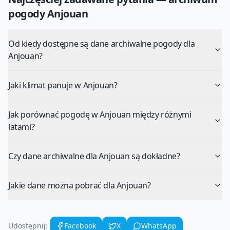
pogody
Anjouan
Od kiedy dostępne są dane archiwalne pogody dla
Anjouan?
Jaki klimat panuje w Anjouan?
Jak porównać pogodę w Anjouan między różnymi
latami?
Czy dane archiwalne dla Anjouan są dokładne?
Jakie dane można pobrać dla Anjouan?
Udostępnij:
Facebook
X
WhatsApp