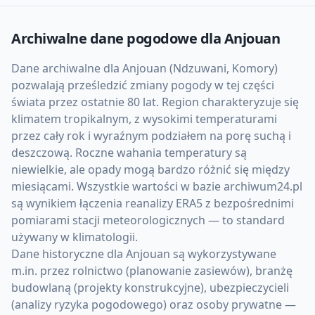
Archiwalne dane pogodowe dla
Anjouan
Dane archiwalne dla Anjouan (Ndzuwani, Komory)
pozwalają prześledzić zmiany pogody w tej części
świata przez ostatnie 80 lat. Region charakteryzuje się
klimatem tropikalnym, z wysokimi temperaturami
przez cały rok i wyraźnym podziałem na porę suchą i
deszczową. Roczne wahania temperatury są
niewielkie, ale opady mogą bardzo różnić się między
miesiącami. Wszystkie wartości w bazie archiwum24.pl
są wynikiem łączenia reanalizy ERA5 z bezpośrednimi
pomiarami stacji meteorologicznych — to standard
używany w klimatologii.
Dane historyczne dla Anjouan są wykorzystywane
m.in. przez rolnictwo (planowanie zasiewów), branżę
budowlaną (projekty konstrukcyjne), ubezpieczycieli
(analizy ryzyka pogodowego) oraz osoby prywatne —