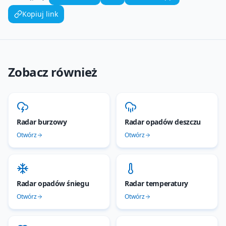
Kopiuj link
Zobacz również
Radar burzowy
Radar opadów deszczu
Otwórz
Otwórz
Radar opadów śniegu
Radar temperatury
Otwórz
Otwórz