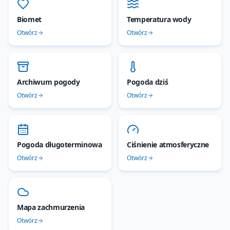
Biomet
Temperatura wody
Otwórz
Otwórz
Archiwum pogody
Pogoda dziś
Otwórz
Otwórz
Pogoda długoterminowa
Ciśnienie atmosferyczne
Otwórz
Otwórz
Mapa zachmurzenia
Otwórz