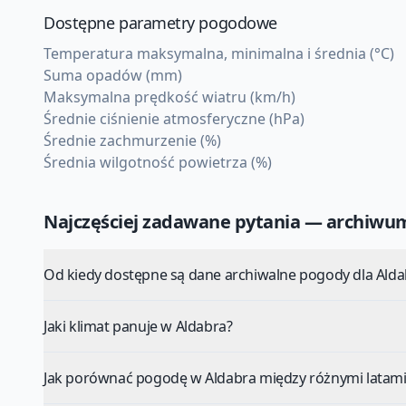
Dostępne parametry pogodowe
Temperatura maksymalna, minimalna i średnia (°C)
Suma opadów (mm)
Maksymalna prędkość wiatru (km/h)
Średnie ciśnienie atmosferyczne (hPa)
Średnie zachmurzenie (%)
Średnia wilgotność powietrza (%)
Najczęściej zadawane pytania — archiw
Od kiedy dostępne są dane archiwalne pogody dla Alda
Jaki klimat panuje w Aldabra?
Jak porównać pogodę w Aldabra między różnymi latami