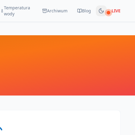
Temperatura
Archiwum
Blog
LIVE
Na żywo
wody