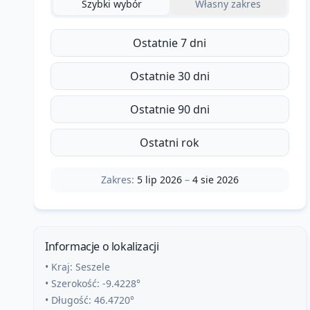
Szybki wybór
Własny zakres
Ostatnie 7 dni
Ostatnie 30 dni
Ostatnie 90 dni
Ostatni rok
Zakres:
5 lip 2026
–
4 sie 2026
Informacje o lokalizacji
• Kraj:
Seszele
• Szerokość:
-9.4228
°
• Długość:
46.4720
°