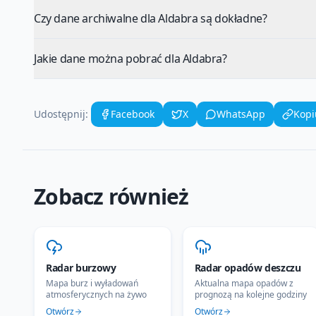
Czy dane archiwalne dla Aldabra są dokładne?
Jakie dane można pobrać dla Aldabra?
Udostępnij:
Facebook
X
WhatsApp
Kopi
Zobacz również
Radar burzowy
Radar opadów deszczu
Mapa burz i wyładowań
Aktualna mapa opadów z
atmosferycznych na żywo
prognozą na kolejne godziny
Otwórz
Otwórz