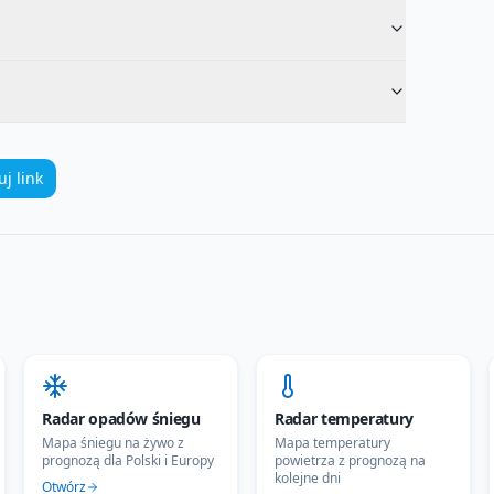
uj link
Radar opadów śniegu
Radar temperatury
Mapa śniegu na żywo z
Mapa temperatury
prognozą dla Polski i Europy
powietrza z prognozą na
kolejne dni
Otwórz