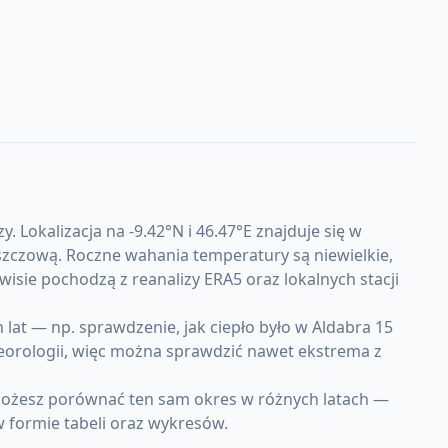
 Lokalizacja na -9.42°N i 46.47°E znajduje się w
eszczową. Roczne wahania temperatury są niewielkie,
sie pochodzą z reanalizy ERA5 oraz lokalnych stacji
at — np. sprawdzenie, jak ciepło było w Aldabra 15
teorologii, więc można sprawdzić nawet ekstrema z
 Możesz porównać ten sam okres w różnych latach —
w formie tabeli oraz wykresów.