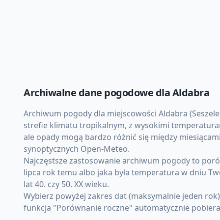
Archiwalne dane pogodowe dla
Aldabra
Archiwum pogody dla miejscowości Aldabra (Seszele) o
strefie klimatu tropikalnym, z wysokimi temperatur
ale opady mogą bardzo różnić się między miesiącami.
synoptycznych Open-Meteo.
Najczęstsze zastosowanie archiwum pogody to porówn
lipca rok temu albo jaka była temperatura w dniu Tw
lat 40. czy 50. XX wieku.
Wybierz powyżej zakres dat (maksymalnie jeden rok
funkcja "Porównanie roczne" automatycznie pobiera d