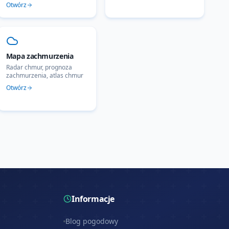
Otwórz
Mapa zachmurzenia
Radar chmur, prognoza
zachmurzenia, atlas chmur
Otwórz
Informacje
Blog pogodowy