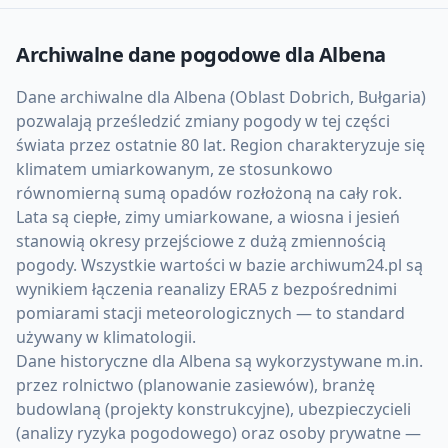
Archiwalne dane pogodowe dla
Albena
Dane archiwalne dla Albena (Oblast Dobrich, Bułgaria)
pozwalają prześledzić zmiany pogody w tej części
świata przez ostatnie 80 lat. Region charakteryzuje się
klimatem umiarkowanym, ze stosunkowo
równomierną sumą opadów rozłożoną na cały rok.
Lata są ciepłe, zimy umiarkowane, a wiosna i jesień
stanowią okresy przejściowe z dużą zmiennością
pogody. Wszystkie wartości w bazie archiwum24.pl są
wynikiem łączenia reanalizy ERA5 z bezpośrednimi
pomiarami stacji meteorologicznych — to standard
używany w klimatologii.
Dane historyczne dla Albena są wykorzystywane m.in.
przez rolnictwo (planowanie zasiewów), branżę
budowlaną (projekty konstrukcyjne), ubezpieczycieli
(analizy ryzyka pogodowego) oraz osoby prywatne —