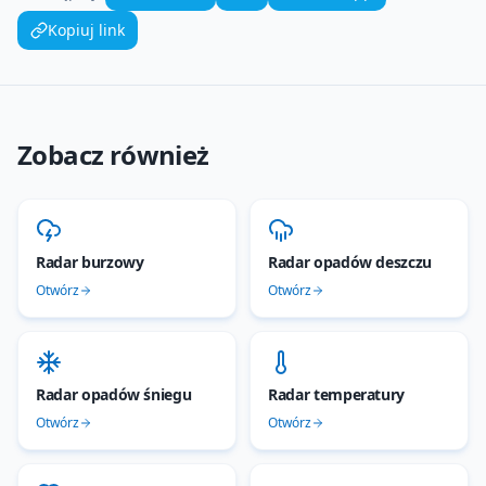
Kopiuj link
Zobacz również
Radar burzowy
Radar opadów deszczu
Otwórz
Otwórz
Radar opadów śniegu
Radar temperatury
Otwórz
Otwórz