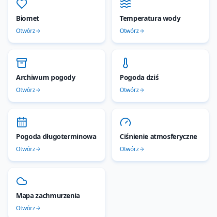
Biomet
Temperatura wody
Otwórz
Otwórz
Archiwum pogody
Pogoda dziś
Otwórz
Otwórz
Pogoda długoterminowa
Ciśnienie atmosferyczne
Otwórz
Otwórz
Mapa zachmurzenia
Otwórz