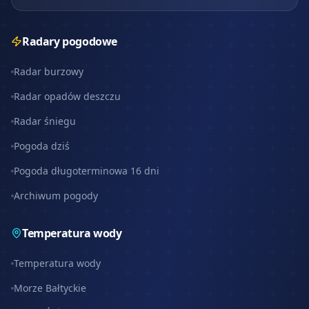
Radary pogodowe
Radar burzowy
Radar opadów deszczu
Radar śniegu
Pogoda dziś
Pogoda długoterminowa 16 dni
Archiwum pogody
Temperatura wody
Temperatura wody
Morze Bałtyckie