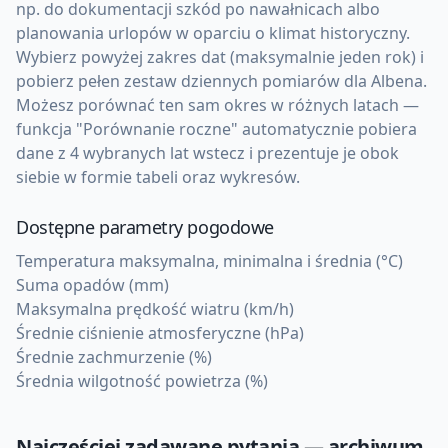
np. do dokumentacji szkód po nawałnicach albo
planowania urlopów w oparciu o klimat historyczny.
Wybierz powyżej zakres dat (maksymalnie jeden rok) i
pobierz pełen zestaw dziennych pomiarów dla Albena.
Możesz porównać ten sam okres w różnych latach —
funkcja "Porównanie roczne" automatycznie pobiera
dane z 4 wybranych lat wstecz i prezentuje je obok
siebie w formie tabeli oraz wykresów.
Dostępne parametry pogodowe
Temperatura maksymalna, minimalna i średnia (°C)
Suma opadów (mm)
Maksymalna prędkość wiatru (km/h)
Średnie ciśnienie atmosferyczne (hPa)
Średnie zachmurzenie (%)
Średnia wilgotność powietrza (%)
Najczęściej zadawane pytania — archiwum