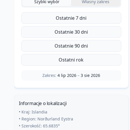
Szybki wybór
Własny zakres
Ostatnie 7 dni
Ostatnie 30 dni
Ostatnie 90 dni
Ostatni rok
Zakres:
4 lip 2026
–
3 sie 2026
Informacje o lokalizacji
• Kraj:
Islandia
• Region:
Norðurland Eystra
• Szerokość:
65.6835
°