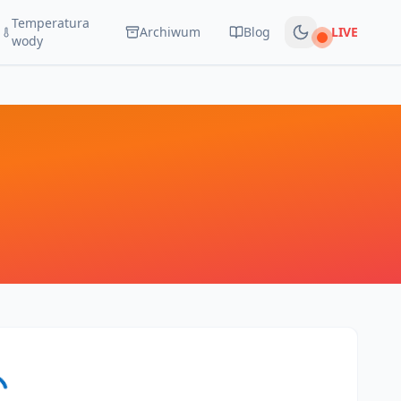
Temperatura
Archiwum
Blog
LIVE
Na żywo
wody