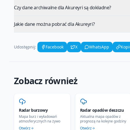
Czy dane archiwalne dla Akureyri są dokładne?
Jakie dane można pobrać dla Akureyri?
Udostępnij:
Facebook
X
WhatsApp
Kopi
Zobacz również
Radar burzowy
Radar opadów deszczu
Mapa burz i wyładowań
Aktualna mapa opadów z
atmosferycznych na żywo
prognozą na kolejne godziny
Otwórz
Otwórz