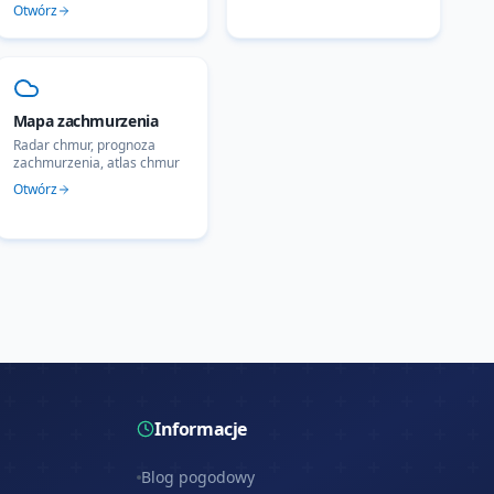
Otwórz
Mapa zachmurzenia
Radar chmur, prognoza
zachmurzenia, atlas chmur
Otwórz
Informacje
Blog pogodowy