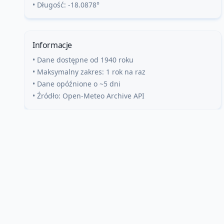
• Długość:
-18.0878
°
Informacje
• Dane dostępne od 1940 roku
• Maksymalny zakres: 1 rok na raz
• Dane opóźnione o ~5 dni
• Źródło: Open-Meteo Archive API