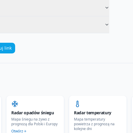
uj link
Radar opadów śniegu
Radar temperatury
Mapa śniegu na żywo z
Mapa temperatury
prognozą dla Polski i Europy
powietrza z prognozą na
kolejne dni
Otwórz