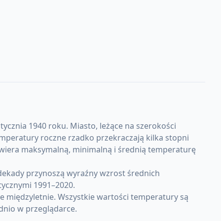
tycznia 1940 roku. Miasto, leżące na szerokości
emperatury roczne rzadko przekraczają kilka stopni
awiera maksymalną, minimalną i średnią temperaturę
 dekady przynoszą wyraźny wzrost średnich
tycznymi 1991–2020.
e międzyletnie. Wszystkie wartości temperatury są
dnio w przeglądarce.