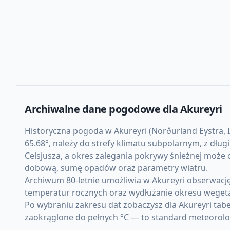
Archiwalne dane pogodowe dla
Akureyri
Historyczna pogoda w Akureyri (Norðurland Eystra, Is
65.68°, należy do strefy klimatu subpolarnym, z dłu
Celsjusza, a okres zalegania pokrywy śnieżnej może
dobową, sumę opadów oraz parametry wiatru.
Archiwum 80-letnie umożliwia w Akureyri obserwacj
temperatur rocznych oraz wydłużanie okresu weget
Po wybraniu zakresu dat zobaczysz dla Akureyri tab
zaokrąglone do pełnych °C — to standard meteorolo