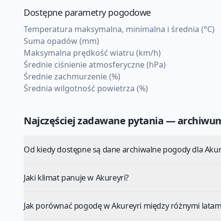
Dostępne parametry pogodowe
Temperatura maksymalna, minimalna i średnia (°C)
Suma opadów (mm)
Maksymalna prędkość wiatru (km/h)
Średnie ciśnienie atmosferyczne (hPa)
Średnie zachmurzenie (%)
Średnia wilgotność powietrza (%)
Najczęściej zadawane pytania — archiw
Od kiedy dostępne są dane archiwalne pogody dla Akur
Jaki klimat panuje w Akureyri?
Jak porównać pogodę w Akureyri między różnymi latam