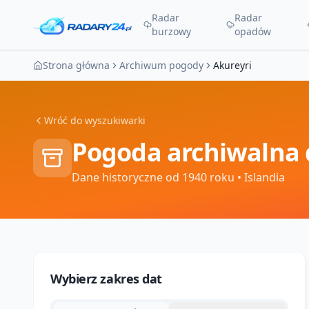
Radar
Radar
burzowy
opadów
Strona główna
Archiwum pogody
Akureyri
Wróć do wyszukiwarki
Pogoda archiwalna 
Dane historyczne od 1940 roku
• Islandia
Wybierz zakres dat