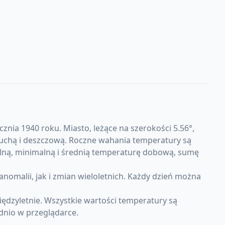
znia 1940 roku. Miasto, leżące na szerokości 5.56°,
 suchą i deszczową. Roczne wahania temperatury są
alną, minimalną i średnią temperaturę dobową, sumę
malii, jak i zmian wieloletnich. Każdy dzień można
ędzyletnie. Wszystkie wartości temperatury są
dnio w przeglądarce.