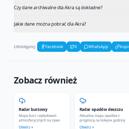
Czy dane archiwalne dla Akra są dokładne?
Jakie dane można pobrać dla Akra?
Udostępnij:
Facebook
X
WhatsApp
Kopi
Zobacz również
Radar burzowy
Radar opadów deszczu
Mapa burz i wyładowań
Aktualna mapa opadów z
atmosferycznych na żywo
prognozą na kolejne godziny
Otwórz
Otwórz