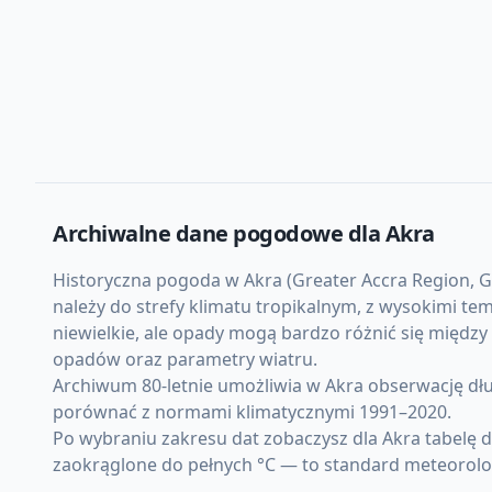
Archiwalne dane pogodowe dla
Akra
Historyczna pogoda w Akra (Greater Accra Region, Gh
należy do strefy klimatu tropikalnym, z wysokimi t
niewielkie, ale opady mogą bardzo różnić się międz
opadów oraz parametry wiatru.
Archiwum 80-letnie umożliwia w Akra obserwację dł
porównać z normami klimatycznymi 1991–2020.
Po wybraniu zakresu dat zobaczysz dla Akra tabelę 
zaokrąglone do pełnych °C — to standard meteorolo