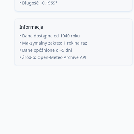
• Długość:
-0.1969
°
Informacje
• Dane dostępne od 1940 roku
• Maksymalny zakres: 1 rok na raz
• Dane opóźnione o ~5 dni
• Źródło: Open-Meteo Archive API