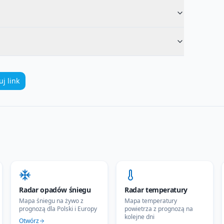
uj link
Radar opadów śniegu
Radar temperatury
Mapa śniegu na żywo z
Mapa temperatury
prognozą dla Polski i Europy
powietrza z prognozą na
kolejne dni
Otwórz