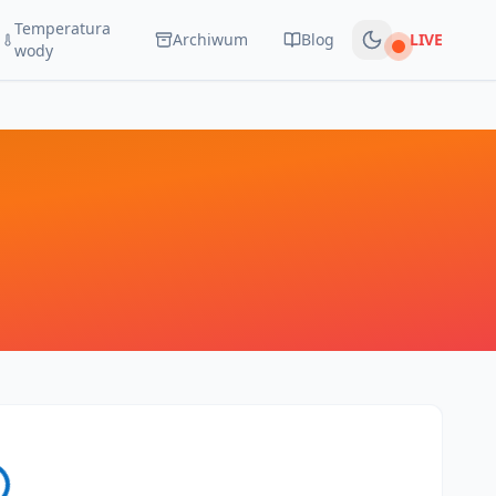
Temperatura
Archiwum
Blog
LIVE
Na żywo
wody