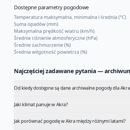
Dostępne parametry pogodowe
Temperatura maksymalna, minimalna i średnia (°C)
Suma opadów (mm)
Maksymalna prędkość wiatru (km/h)
Średnie ciśnienie atmosferyczne (hPa)
Średnie zachmurzenie (%)
Średnia wilgotność powietrza (%)
Najczęściej zadawane pytania — archiw
Od kiedy dostępne są dane archiwalne pogody dla Akra
Jaki klimat panuje w Akra?
Jak porównać pogodę w Akra między różnymi latami?