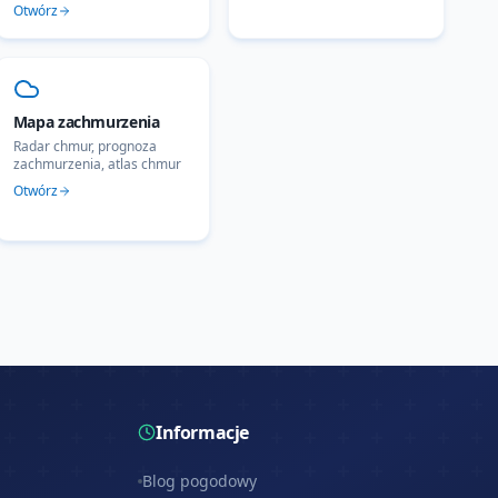
Otwórz
Mapa zachmurzenia
Radar chmur, prognoza
zachmurzenia, atlas chmur
Otwórz
Informacje
Blog pogodowy