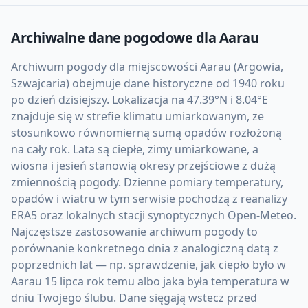
Archiwalne dane pogodowe dla
Aarau
Archiwum pogody dla miejscowości Aarau (Argowia,
Szwajcaria) obejmuje dane historyczne od 1940 roku
po dzień dzisiejszy. Lokalizacja na 47.39°N i 8.04°E
znajduje się w strefie klimatu umiarkowanym, ze
stosunkowo równomierną sumą opadów rozłożoną
na cały rok. Lata są ciepłe, zimy umiarkowane, a
wiosna i jesień stanowią okresy przejściowe z dużą
zmiennością pogody. Dzienne pomiary temperatury,
opadów i wiatru w tym serwisie pochodzą z reanalizy
ERA5 oraz lokalnych stacji synoptycznych Open-Meteo.
Najczęstsze zastosowanie archiwum pogody to
porównanie konkretnego dnia z analogiczną datą z
poprzednich lat — np. sprawdzenie, jak ciepło było w
Aarau 15 lipca rok temu albo jaka była temperatura w
dniu Twojego ślubu. Dane sięgają wstecz przed