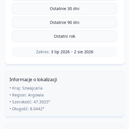
Ostatnie 30 dni
Ostatnie 90 dni
Ostatni rok
Zakres:
3 lip 2026
–
2 sie 2026
Informacje o lokalizacji
• Kraj:
Szwajcaria
• Region:
Argowia
• Szerokość:
47.3925
°
• Długość:
8.0442
°