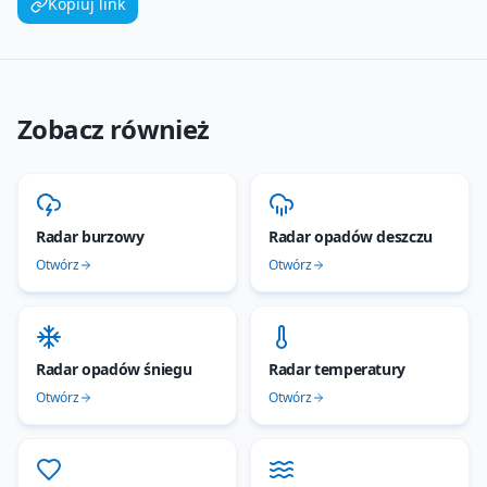
Kopiuj link
Zobacz również
Radar burzowy
Radar opadów deszczu
Otwórz
Otwórz
Radar opadów śniegu
Radar temperatury
Otwórz
Otwórz