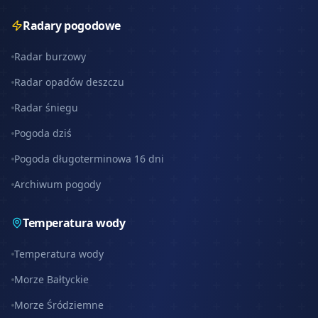
Radary pogodowe
Radar burzowy
Radar opadów deszczu
Radar śniegu
Pogoda dziś
Pogoda długoterminowa 16 dni
Archiwum pogody
Temperatura wody
Temperatura wody
Morze Bałtyckie
Morze Śródziemne