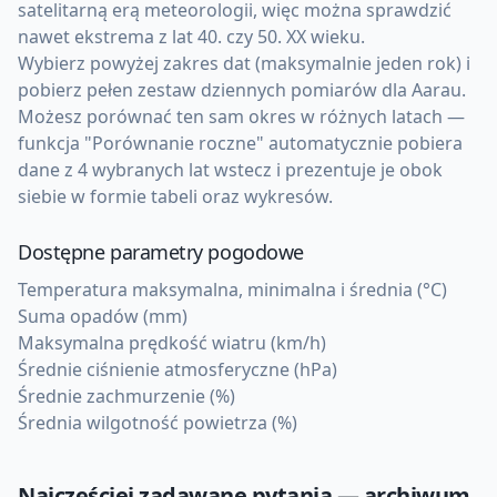
satelitarną erą meteorologii, więc można sprawdzić
nawet ekstrema z lat 40. czy 50. XX wieku.
Wybierz powyżej zakres dat (maksymalnie jeden rok) i
pobierz pełen zestaw dziennych pomiarów dla Aarau.
Możesz porównać ten sam okres w różnych latach —
funkcja "Porównanie roczne" automatycznie pobiera
dane z 4 wybranych lat wstecz i prezentuje je obok
siebie w formie tabeli oraz wykresów.
Dostępne parametry pogodowe
Temperatura maksymalna, minimalna i średnia (°C)
Suma opadów (mm)
Maksymalna prędkość wiatru (km/h)
Średnie ciśnienie atmosferyczne (hPa)
Średnie zachmurzenie (%)
Średnia wilgotność powietrza (%)
Najczęściej zadawane pytania — archiwum