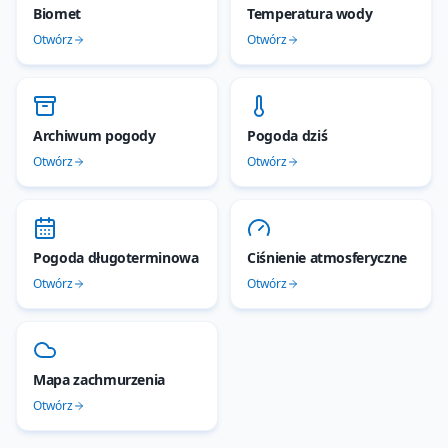
Biomet
Temperatura wody
Otwórz
Otwórz
Archiwum pogody
Pogoda dziś
Otwórz
Otwórz
Pogoda długoterminowa
Ciśnienie atmosferyczne
Otwórz
Otwórz
Mapa zachmurzenia
Otwórz