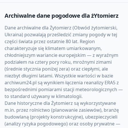
Archiwalne dane pogodowe dla
żYtomierz
Dane archiwalne dla Żytomierz (Obwód żytomierski,
Ukraina) pozwalają prześledzić zmiany pogody w tej
części świata przez ostatnie 80 lat. Region
charakteryzuje się klimatem umiarkowanym,
chłodniejszym wariancie europejskim — z wyraźnym
podziałem na cztery pory roku, mroźnymi zimami
(średnie stycznia poniżej zera) oraz ciepłymi, ale
niezbyt długimi latami. Wszystkie wartości w bazie
archiwum24.pl są wynikiem łączenia reanalizy ERA5 z
bezpośrednimi pomiarami stacji meteorologicznych —
to standard używany w klimatologii.
Dane historyczne dla Żytomierz są wykorzystywane
m.in. przez rolnictwo (planowanie zasiewów), branżę
budowlaną (projekty konstrukcyjne), ubezpieczycieli
(analizy ryzyka pogodowego) oraz osoby prywatne —