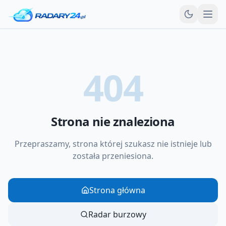
Otw
404
Strona nie znaleziona
Przepraszamy, strona której szukasz nie istnieje lub
została przeniesiona.
Strona główna
Radar burzowy