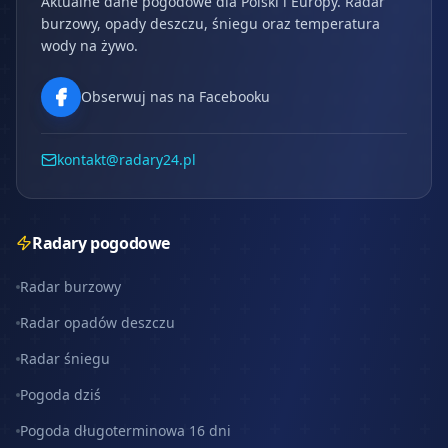
Aktualne dane pogodowe dla Polski i Europy. Radar
burzowy, opady deszczu, śniegu oraz temperatura
wody na żywo.
Obserwuj nas na Facebooku
kontakt@radary24.pl
Radary pogodowe
Radar burzowy
Radar opadów deszczu
Radar śniegu
Pogoda dziś
Pogoda długoterminowa 16 dni