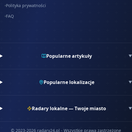
Polityka prywatności
FAQ
Popularne artykuły
▼
Popularne lokalizacje
▼
Radary lokalne — Twoje miasto
▼
© 2023-
2026
radary24.pl - Wszystkie prawa zastrzeżone