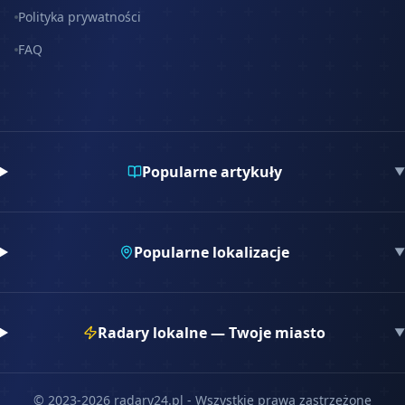
Polityka prywatności
FAQ
Popularne artykuły
▼
Popularne lokalizacje
▼
Radary lokalne — Twoje miasto
▼
© 2023-
2026
radary24.pl - Wszystkie prawa zastrzeżone