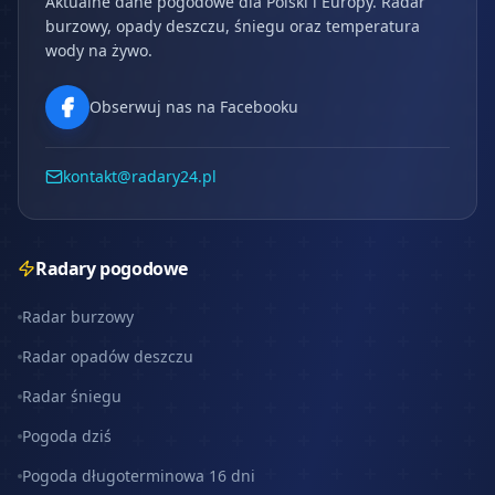
Aktualne dane pogodowe dla Polski i Europy. Radar
burzowy, opady deszczu, śniegu oraz temperatura
wody na żywo.
Obserwuj nas na Facebooku
kontakt@radary24.pl
Radary pogodowe
Radar burzowy
Radar opadów deszczu
Radar śniegu
Pogoda dziś
Pogoda długoterminowa 16 dni