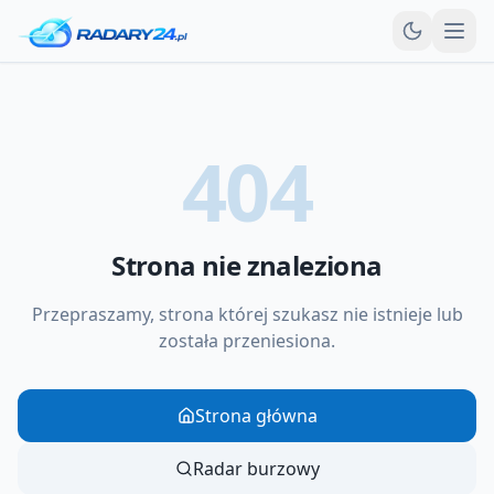
Otw
404
Strona nie znaleziona
Przepraszamy, strona której szukasz nie istnieje lub
została przeniesiona.
Strona główna
Radar burzowy