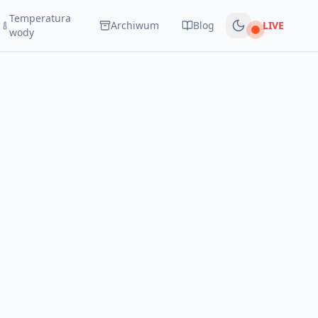
Temperatura
Archiwum
Blog
LIVE
Na żywo
wody