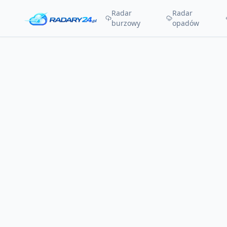
Radar
Radar
burzowy
opadów