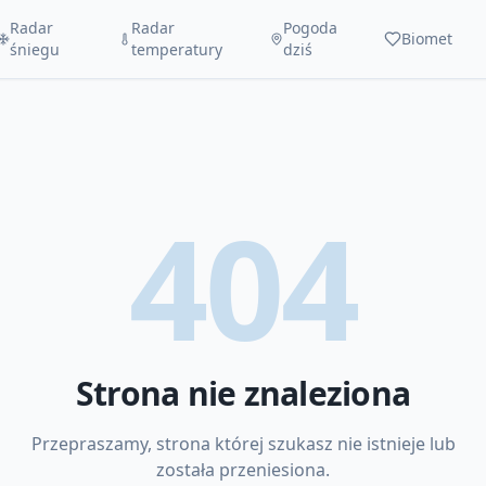
Radar
Radar
Pogoda
Biomet
śniegu
temperatury
dziś
404
Strona nie znaleziona
Przepraszamy, strona której szukasz nie istnieje lub
została przeniesiona.