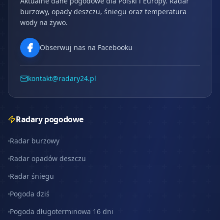
Aktualne dane pogodowe dla Polski i Europy. Radar
burzowy, opady deszczu, śniegu oraz temperatura
wody na żywo.
Obserwuj nas na Facebooku
kontakt@radary24.pl
Radary pogodowe
Radar burzowy
Radar opadów deszczu
Radar śniegu
Pogoda dziś
Pogoda długoterminowa 16 dni