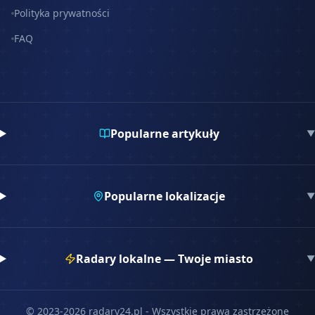
Polityka prywatności
FAQ
Popularne artykuły
▼
Popularne lokalizacje
▼
Radary lokalne — Twoje miasto
▼
© 2023-
2026
radary24.pl - Wszystkie prawa zastrzeżone