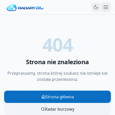
Otw
404
Strona nie znaleziona
Przepraszamy, strona której szukasz nie istnieje lub
została przeniesiona.
Strona główna
Radar burzowy