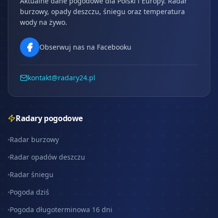
Aktualne dane pogodowe dla Polski i Europy. Radar
burzowy, opady deszczu, śniegu oraz temperatura
wody na żywo.
Obserwuj nas na Facebooku
kontakt@radary24.pl
Radary pogodowe
Radar burzowy
Radar opadów deszczu
Radar śniegu
Pogoda dziś
Pogoda długoterminowa 16 dni