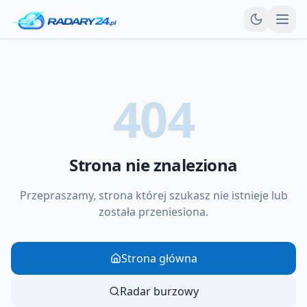
Otw
404
Strona nie znaleziona
Przepraszamy, strona której szukasz nie istnieje lub
została przeniesiona.
Strona główna
Radar burzowy