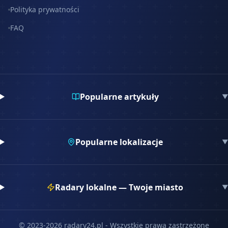
Polityka prywatności
FAQ
Popularne artykuły
▼
Popularne lokalizacje
▼
Radary lokalne — Twoje miasto
▼
© 2023-
2026
radary24.pl - Wszystkie prawa zastrzeżone