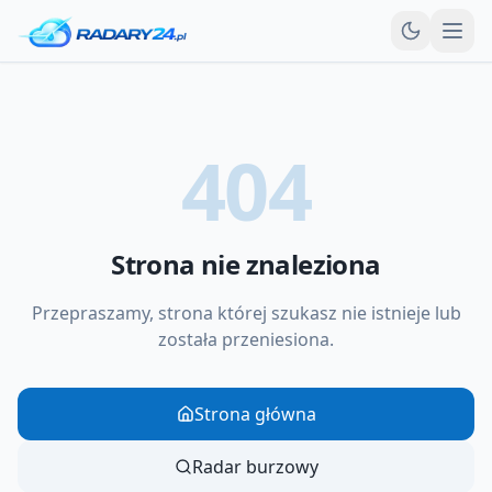
Otw
404
Strona nie znaleziona
Przepraszamy, strona której szukasz nie istnieje lub
została przeniesiona.
Strona główna
Radar burzowy