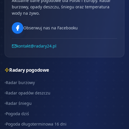
Aktualne dane pogodowe dla Polski i Europy. Radar
burzowy, opady deszczu, śniegu oraz temperatura
wody na żywo.
Obserwuj nas na Facebooku
kontakt@radary24.pl
Radary pogodowe
Radar burzowy
Radar opadów deszczu
Radar śniegu
Pogoda dziś
Pogoda długoterminowa 16 dni