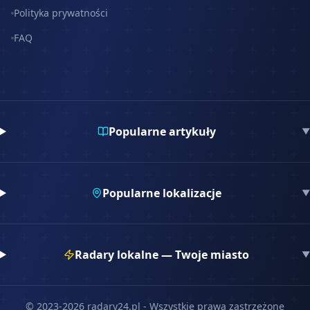
Polityka prywatności
FAQ
Popularne artykuły
▼
Popularne lokalizacje
▼
Radary lokalne — Twoje miasto
▼
© 2023-
2026
radary24.pl - Wszystkie prawa zastrzeżone